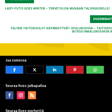
LADY-FUTIS GOES WINTER – TERVETULOA MUKAAN TALVIKAUDELLE!
UUDEMMA
TALVEN TAITOKOULUT KÄYNNISTYVÄT JOULUKUUSSA – TAITOKO
JATKUU MAALISKUUHUN A
Jaa somessa
Seuraa Ilves-jalkapalloa
Seuraa Ilves-perhettä