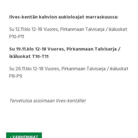
Ilves-kentän kahvion aukioloajat marraskuussa:
Su 12.11.klo 12-18 Vuores, Pirkanmaan Talvisarja / ikäluokat
P10-P11
Su 19.11.klo 12-18 Vuores, Pirkanmaan Talvisarja /
ikäluokat T10-T11
Su 26.11.klo 12-18 Vuores, Pirkanmaan Talvisarja / ikäluokat
P8-P9
Tervetuloa asioimaan Ilves-kentälle!
‹
VANHEMMAT