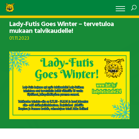
Lady-Futis Goes Winter – tervetuloa
mukaan talvikaudelle!
01.11.2023