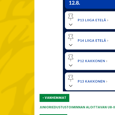
‹
VANHEMMAT
JUNIORIEDUSTUSTOIMINNAN ALOITTAVAN U8-I