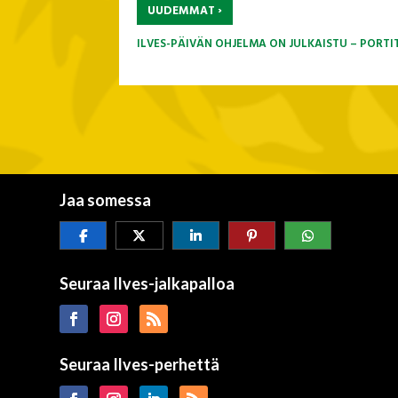
›
UUDEMMAT
ILVES-PÄIVÄN OHJELMA ON JULKAISTU – PORTI
Jaa somessa
Seuraa Ilves-jalkapalloa
Seuraa Ilves-perhettä