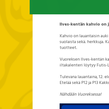
Ilves-kentän kahvio on j
Kahvio on lauantaisin auki 
suolaista sekä. herkkuja. 
tuotteet.
Vuoreksen Ilves-kentän ka
iltakalenteri löytyy Futis-
Tulevana lauantaina, 12. el
Etelää sekä P12 ja P13 Kakk
Nähdään Vuoreksessa!