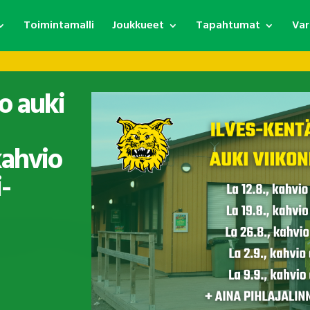
Toimintamalli
Joukkueet
Tapahtumat
Var
o auki
kahvio
-