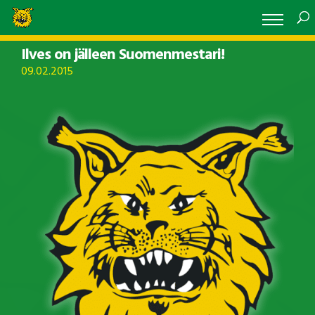
Ilves on jälleen Suomenmestari!
09.02.2015