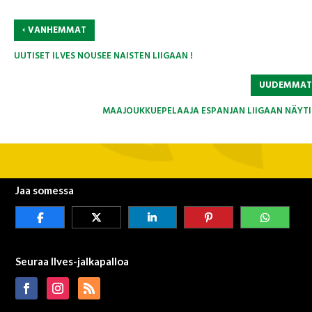
‹
VANHEMMAT
UUTISET ILVES NOUSEE NAISTEN LIIGAAN !
UUDEMMA
MAAJOUKKUEPELAAJA ESPANJAN LIIGAAN NÄYTI
Jaa somessa
Seuraa Ilves-jalkapalloa