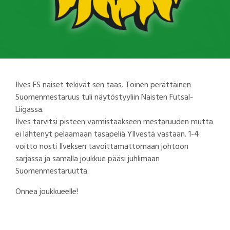
Ilves FS naiset tekivät sen taas. Toinen perättäinen
Suomenmestaruus tuli näytöstyyliin Naisten Futsal-
Liigassa.
Ilves tarvitsi pisteen varmistaakseen mestaruuden mutta
ei lähtenyt pelaamaan tasapeliä YIlvestä vastaan. 1-4
voitto nosti Ilveksen tavoittamattomaan johtoon
sarjassa ja samalla joukkue pääsi juhlimaan
Suomenmestaruutta.
Onnea joukkueelle!