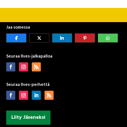
Jaa somessa
Seuraa Ilves-jalkapalloa
Seuraa Ilves-perhettä
Liity Jäseneksi