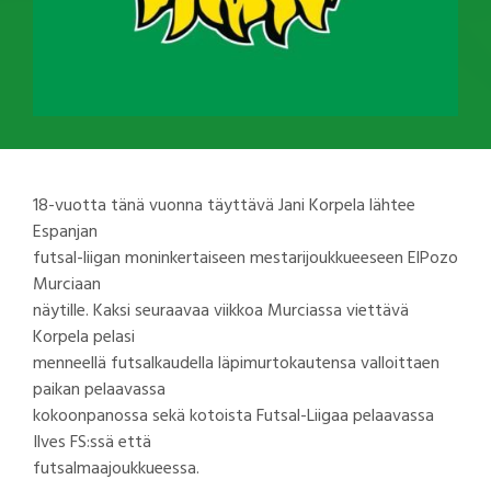
18-vuotta tänä vuonna täyttävä Jani Korpela lähtee
Espanjan
futsal-liigan moninkertaiseen mestarijoukkueeseen ElPozo
Murciaan
näytille. Kaksi seuraavaa viikkoa Murciassa viettävä
Korpela pelasi
menneellä futsalkaudella läpimurtokautensa valloittaen
paikan pelaavassa
kokoonpanossa sekä kotoista Futsal-Liigaa pelaavassa
Ilves FS:ssä että
futsalmaajoukkueessa.