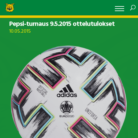
Pepsi-turnaus 9.5.2015 ottelutulokset
10.05.2015