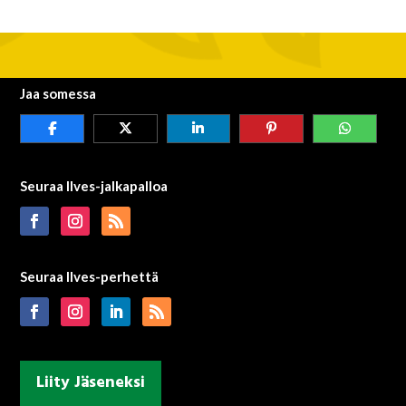
Jaa somessa
Seuraa Ilves-jalkapalloa
Seuraa Ilves-perhettä
Liity Jäseneksi