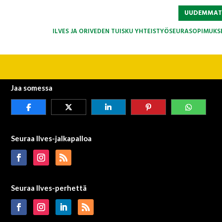
UUDEMMA
ILVES JA ORIVEDEN TUISKU YHTEISTYÖSEURASOPIMUKS
Jaa somessa
Seuraa Ilves-jalkapalloa
Seuraa Ilves-perhettä