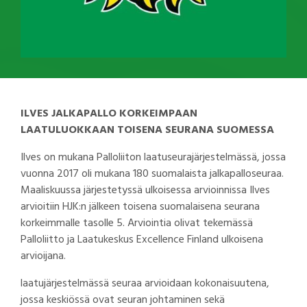
ILVES JALKAPALLO KORKEIMPAAN
LAATULUOKKAAN TOISENA SEURANA SUOMESSA
Ilves on mukana Palloliiton laatuseurajärjestelmässä, jossa
vuonna 2017 oli mukana 180 suomalaista jalkapalloseuraa.
Maaliskuussa järjestetyssä ulkoisessa arvioinnissa Ilves
arvioitiin HJK:n jälkeen toisena suomalaisena seurana
korkeimmalle tasolle 5. Arviointia olivat tekemässä
Palloliitto ja Laatukeskus Excellence Finland ulkoisena
arvioijana.
laatujärjestelmässä seuraa arvioidaan kokonaisuutena,
jossa keskiössä ovat seuran johtaminen sekä