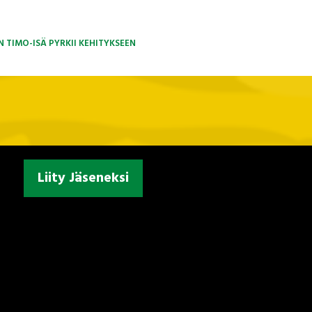
N TIMO-ISÄ PYRKII KEHITYKSEEN
Liity Jäseneksi