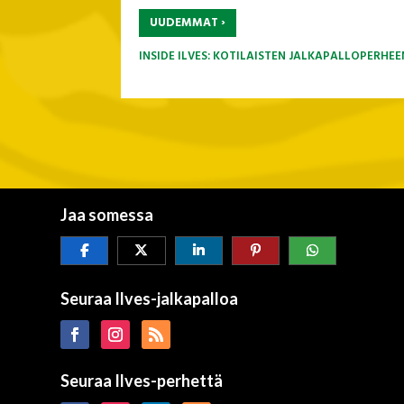
›
UUDEMMAT
INSIDE ILVES: KOTILAISTEN JALKAPALLOPERHEE
Jaa somessa
Seuraa Ilves-jalkapalloa
Seuraa Ilves-perhettä