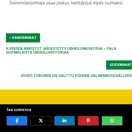
Toiminnanjohtaja osaa joskus heittäytyä myös tuimaksi.
‹
VANHEMMAT
ILVEKSEN ARKISTOT JÄRJESTETTY URHEILUMUSEOSSA – PALA
SUOMALAISTA URHEILUHISTORIAA
UUDEMMA
JOUKO TURUNEN ON VALITTU POIKIEN VALMENNUSPÄÄLLIKÖK
Jaa somessa