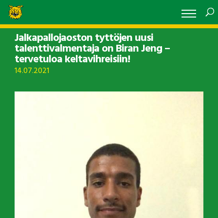
Jalkapallojaoston tyttöjen uusi
talenttivalmentaja on Biran Jeng –
tervetuloa keltavihreisiin!
14.07.2021