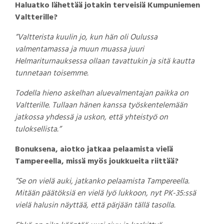
Haluatko lähettää jotakin terveisiä Kumpuniemen
Valtterille?
”Valtterista kuulin jo, kun hän oli Oulussa
valmentamassa ja muun muassa juuri
Helmariturnauksessa ollaan tavattukin ja sitä kautta
tunnetaan toisemme.
Todella hieno askelhan aluevalmentajan paikka on
Valtterille. Tullaan hänen kanssa työskentelemään
jatkossa yhdessä ja uskon, että yhteistyö on
tuloksellista.”
Bonuksena, aiotko jatkaa pelaamista vielä
Tampereella, missä myös joukkueita riittää?
”Se on vielä auki, jatkanko pelaamista Tampereella.
Mitään päätöksiä en vielä lyö lukkoon, nyt PK-35:ssä
vielä halusin näyttää, että pärjään tällä tasolla.