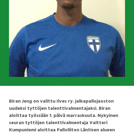
Biran Jeng on valittu Ilves ry. jalkapallojaoston
uudeksi tyttöjen talenttivalmentajaksi. Biran
aloittaa työssään 1. päivä marraskuuta. Nykyinen
seuran tyttöjen talenttivalmentaja Valtteri
Kumpuniemi aloittaa Palloliiton Läntisen alueen