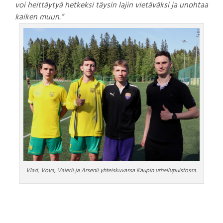
voi heittäytyä hetkeksi täysin lajin vietäväksi ja unohtaa
kaiken muun.”
Vlad, Vova, Valerii ja Arsenii yhteiskuvassa Kaupin urheilupuistossa.