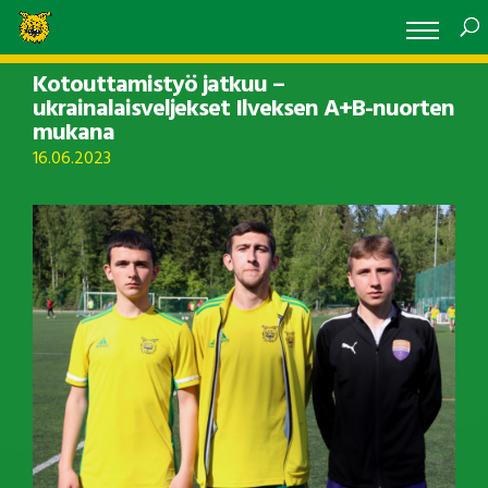
Kotouttamistyö jatkuu –
ukrainalaisveljekset Ilveksen A+B-nuorten
mukana
16.06.2023