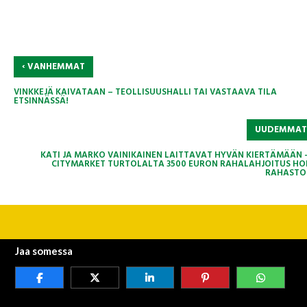
‹
VANHEMMAT
VINKKEJÄ KAIVATAAN – TEOLLISUUSHALLI TAI VASTAAVA TILA
ETSINNÄSSÄ!
UUDEMMA
KATI JA MARKO VAINIKAINEN LAITTAVAT HYVÄN KIERTÄMÄÄN –
CITYMARKET TURTOLALTA 3500 EURON RAHALAHJOITUS HO
RAHASTO
Jaa somessa