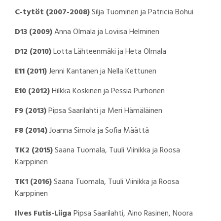
C-tytöt (2007-2008)
Silja Tuominen ja Patricia Bohui
D13 (2009)
Anna Olmala ja Loviisa Helminen
D12 (2010)
Lotta Lähteenmäki ja Heta Olmala
E11 (2011)
Jenni Kantanen ja Nella Kettunen
E10 (2012)
Hilkka Koskinen ja Pessia Purhonen
F9 (2013)
Pipsa Saarilahti ja Meri Hämäläinen
F8 (2014)
Joanna Simola ja Sofia Määttä
TK2 (2015)
Saana Tuomala, Tuuli Viinikka ja Roosa
Karppinen
TK1 (2016)
Saana Tuomala, Tuuli Viinikka ja Roosa
Karppinen
Ilves Futis-Liiga
Pipsa Saarilahti, Aino Rasinen, Noora