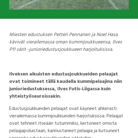
Miesten edustuksen Petteri Pennanen ja Noel Hasa
kävivät vierailemassa oman kummijoukkueensa, Ilves
P11 värit -junioriedustusjoukkueen harjoituksissa.
Ilveksen aikuisten edustusjoukkueiden pelaajat
ovat toimineet tällä kaudella kummipelaajina niin
junioriedustuksessa, Ilves Futis-Liigassa kuin
yhteistyöseuroissakin.
Edustusjoukkueiden pelaajat ovat käyneet ahkerasti
vierailemassa kummijoukkueiden harjoituksissa. Pelaajat
ovat tehneet itseään tutummiksi, kertoneet omista
pelaajapoluistaan, kannustaneet pelaajia ja kutsuneet