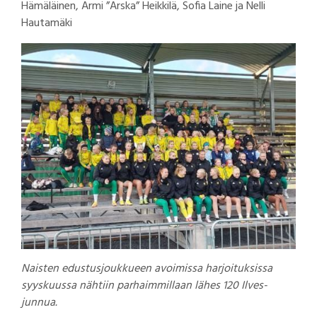
Hämäläinen, Armi ”Arska” Heikkilä, Sofia Laine ja Nelli
Hautamäki
Naisten edustusjoukkueen avoimissa harjoituksissa
syyskuussa nähtiin parhaimmillaan lähes 120 Ilves-
junnua.