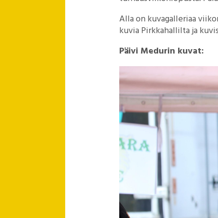
Alla on kuvagalleriaa viik
kuvia Pirkkahallilta ja kuvi
Päivi Medurin kuvat: