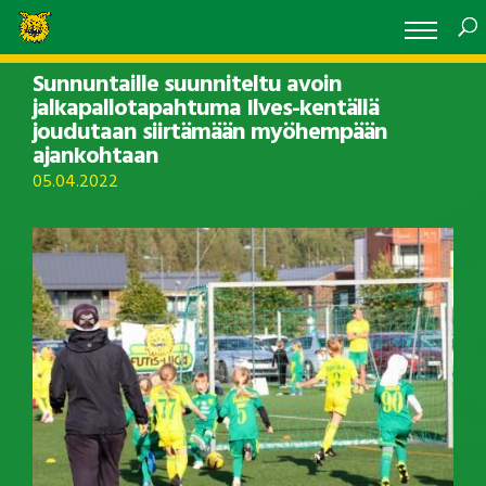
Sunnuntaille suunniteltu avoin
jalkapallotapahtuma Ilves-kentällä
joudutaan siirtämään myöhempään
ajankohtaan
05.04.2022