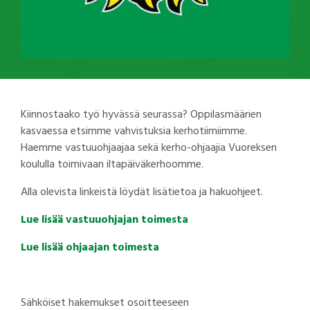
Kiinnostaako työ hyvässä seurassa? Oppilasmäärien
kasvaessa etsimme vahvistuksia kerhotiimiimme.
Haemme vastuuohjaajaa sekä kerho-ohjaajia Vuoreksen
koululla toimivaan iltapäiväkerhoomme.
Alla olevista linkeistä löydät lisätietoa ja hakuohjeet.
Lue lisää vastuuohjajan toimesta
Lue lisää ohjaajan toimesta
Sähköiset hakemukset osoitteeseen