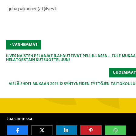
juha.pakarinen(at)ilves.fi
‹
VANHEMMAT
ILVES NAISTEN PELAAJAT ILAHDUTTIVAT PELI-ILLASSA – TULE MUKA
HELATORSTAIN KUTSUOTTELUUN!
UUDEMMA
VIELÄ EHDIT MUKAAN 2011-12 SYNTYNEIDEN TYTTÖJEN TAITOKOULU
Jaa somessa