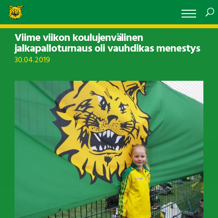
Viime viikon koulujenvälinen
jalkapalloturnaus oli vauhdikas menestys
30.04.2019