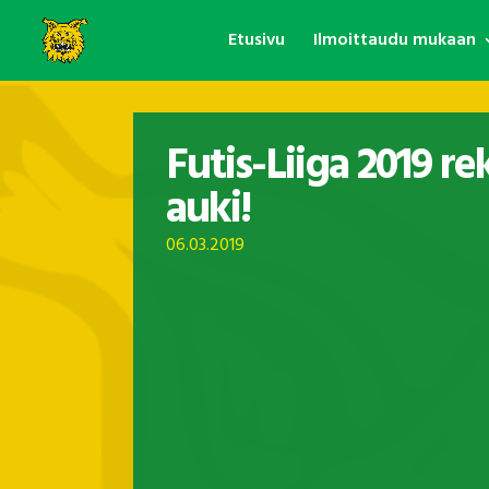
Etusivu
Ilmoittaudu mukaan
Futis-Liiga 2019 rek
auki!
06.03.2019