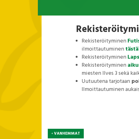
Rekisteröitymi
Rekisteröityminen
Futi
ilmoittautuminen
tästä
Rekisteröityminen
Laps
Rekisteröityminen
aiku
miesten Ilves 3 sekä kai
Uutuutena tarjotaan
poi
Ilmoittautuminen aukais
‹
VANHEMMAT