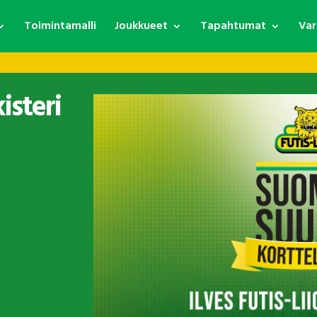
Toimintamalli
Joukkueet
Tapahtumat
Var
isteri