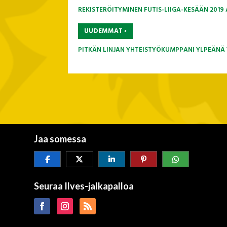
REKISTERÖITYMINEN FUTIS-LIIGA-KESÄÄN 201
›
UUDEMMAT
PITKÄN LINJAN YHTEISTYÖKUMPPANI YLPEÄNÄ
Jaa somessa
Seuraa Ilves-jalkapalloa